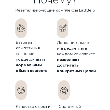
Ревитализирующие комплексы LaBBelo
Базовая
Дополнительные
композиция
ингредиенты в
позволяет
каждом комплексе
поддерживать
позволяют
нормальный
достигать
обмен веществ
конкретных целей
Качество сырья и
Системный