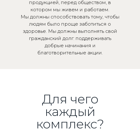
продукцией, перед обществом, в
котором мы живем и работаем.
Мы должны способствовать тому, чтобы
людям было проще заботиться о
здоровье. Мы должны выполнять свой
гражданский долг: поддерживать
добрые начинания и
благотворительные акции.
Для чего
каждый
комплекс?