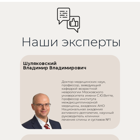
Наши эксперты
Шуляковский
Владимир Владимирович
Доктор медицинских наук,
профессор, заведующий
кафедрой возрастной
неврологии Московского
университета имени С.Ю.Витте,
профессор института
междисциплинарной
медицины, академик АНО
Национальная академия
активного долголетия, научный
руководитель клиники
лечения спины и суставов №1