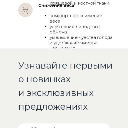
хрящевой и костной ткани
Снижение веса
комфортное снижение
веса
улучшение липидного
обмена
уменьшение чувства голода
и удержание чувства
насыщения
Узнавайте первыми
о новинках
и эксклюзивных
предложениях