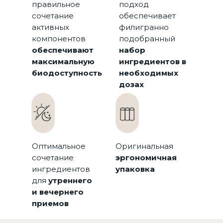
правильное
подход
сочетание
обеспечивает
активных
филигранно
компонентов
подобранный
обеспечивают
набор
максимальную
ингредиентов в
биодоступность
необходимых
дозах
Оптимальное
Оригинальная
сочетание
эргономичная
ингредиентов
упаковка
для
утреннего
и вечернего
приемов