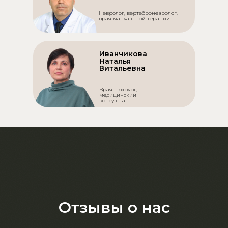
Невролог, вертеброневролог,
врач мануальной терапии
Иванчикова
Наталья
Витальевна
Врач – хирург,
медицинский
консультант
Отзывы о нас