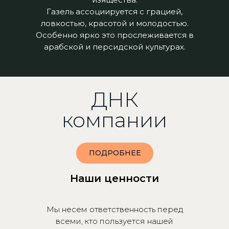
Газель ассоциируется с грацией,
ловкостью, красотой и молодостью.
Особенно ярко это прослеживается в
арабской и персидской культурах.
ДНК
компании
ПОДРОБНЕЕ
Наши ценности
Мы несем ответственность перед
всеми, кто пользуется нашей