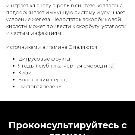
и играет ключевую роль в синтезе коллагена,
поддерживает иммунную систему и улучшает
усвоение железа. Недостаток аскорбиновой
кислоты может привести к скорбуту, усталости
и частым инфекциям.
Источниками витамина C являются:
Цитрусовые фрукты
Ягоды (клубника, черная смородина)
Киви
Болгарский перец
Листовая зелень
Проконсультируйтесь с