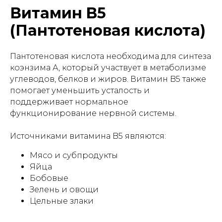
Витамин B5
(Пантотеновая кислота)
Пантотеновая кислота необходима для синтеза
коэнзима А, который участвует в метаболизме
углеводов, белков и жиров. Витамин B5 также
помогает уменьшить усталость и
поддерживает нормальное
функционирование нервной системы.
Источниками витамина B5 являются:
Мясо и субпродукты
Яйца
Бобовые
Зелень и овощи
Цельные злаки