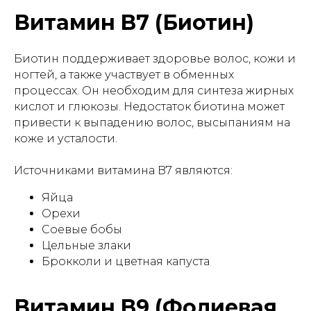
Витамин B7 (Биотин)
Биотин поддерживает здоровье волос, кожи и
ногтей, а также участвует в обменных
процессах. Он необходим для синтеза жирных
кислот и глюкозы. Недостаток биотина может
привести к выпадению волос, высыпаниям на
коже и усталости.
Источниками витамина B7 являются:
Яйца
Орехи
Соевые бобы
Цельные злаки
Брокколи и цветная капуста
Витамин B9 (Фолиевая