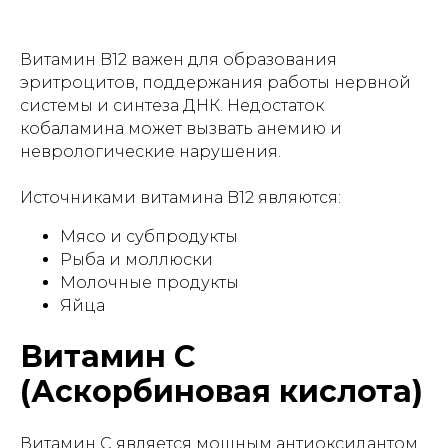
Витамин B12 важен для образования
эритроцитов, поддержания работы нервной
системы и синтеза ДНК. Недостаток
кобаламина может вызвать анемию и
неврологические нарушения.
Источниками витамина B12 являются:
Мясо и субпродукты
Рыба и моллюски
Молочные продукты
Яйца
Витамин C
(Аскорбиновая кислота)
Витамин C является мощным антиоксидантом