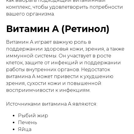
как выбрать подходящий витаминный
комплекс, чтобы удовлетворить потребности
вашего организма.
Витамин A (Ретинол)
Витамин A играет важную роль в
поддержании здоровья кожи, зрения, а также
иммунной системы. Он участвует в росте
клеток, защите от инфекций и поддержании
работы внутренних органов. Недостаток
витамина A может привести к ухудшению
зрения, сухости кожи и повышенной
восприимчивости к инфекциям.
Источниками витамина A являются:
Рыбий жир
Печень
Яйца