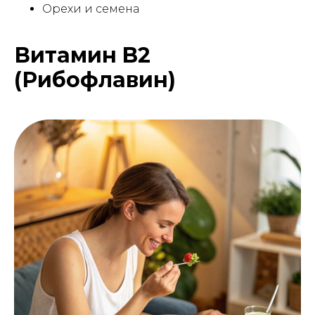
Орехи и семена
Витамин B2
(Рибофлавин)