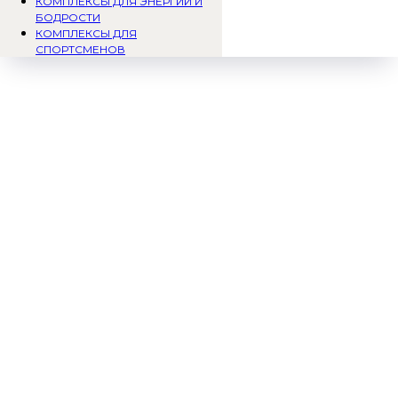
КОМПЛЕКСЫ ДЛЯ ЭНЕРГИИ И
БОДРОСТИ
КОМПЛЕКСЫ ДЛЯ
СПОРТСМЕНОВ