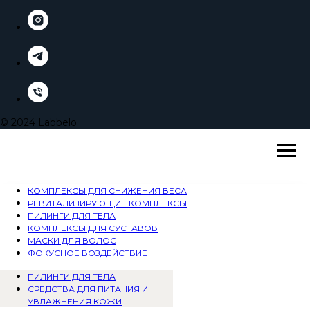
© 2024 Labbelo
КОМПЛЕКСЫ ДЛЯ СНИЖЕНИЯ ВЕСА
РЕВИТАЛИЗИРУЮЩИЕ КОМПЛЕКСЫ
ПИЛИНГИ ДЛЯ ТЕЛА
КОМПЛЕКСЫ ДЛЯ СУСТАВОВ
МАСКИ ДЛЯ ВОЛОС
ФОКУСНОЕ ВОЗДЕЙСТВИЕ
ПИЛИНГИ ДЛЯ ТЕЛА
СРЕДСТВА ДЛЯ ПИТАНИЯ И
УВЛАЖНЕНИЯ КОЖИ