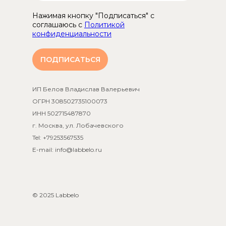
Нажимая кнопку "Подписаться" с
соглашаюсь с
Политикой
конфиденциальности
ПОДПИСАТЬСЯ
ИП Белов Владислав Валерьевич
ОГРН 308502735100073
ИНН 502715487870
г. Москва, ул. Лобачевского
Tel: +79253567535
E-mail: info@labbelo.ru
© 2025 Labbelo