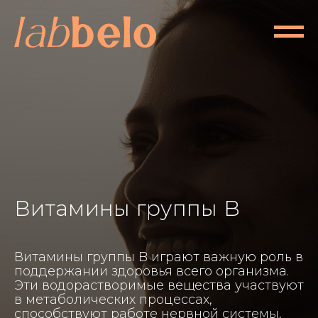
Витамины группы B
Витамины группы B играют важную роль в
поддержании здоровья всего организма.
Эти водорастворимые вещества участвуют
в метаболических процессах,
способствуют работе нервной системы,