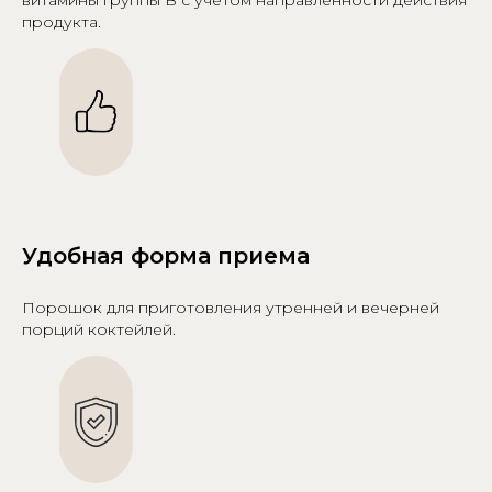
витамины группы B с учетом направленности действия
продукта.
Удобная форма приема
Порошок для приготовления утренней и вечерней
порций коктейлей.