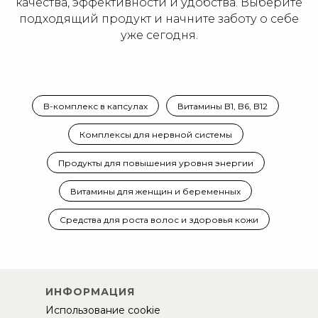
качества, эффективности и удобства. Выберите
подходящий продукт и начните заботу о себе
уже сегодня.
B-комплекс в капсулах
Витамины B1, B6, B12
Комплексы для нервной системы
Продукты для повышения уровня энергии
Витамины для женщин и беременных
Средства для роста волос и здоровья кожи
ИНФОРМАЦИЯ
Использование cookie