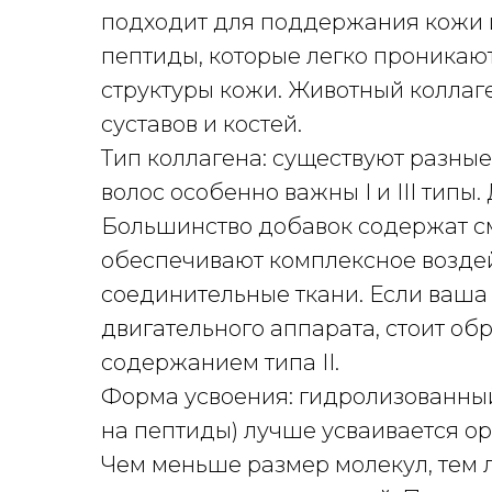
подходит для поддержания кожи и
пептиды, которые легко проникаю
структуры кожи. Животный колла
суставов и костей.
Тип коллагена: существуют разные ти
волос особенно важны I и III типы.
Большинство добавок содержат смес
обеспечивают комплексное воздейс
соединительные ткани. Если ваша
двигательного аппарата, стоит об
содержанием типа II.
Форма усвоения: гидролизованный
на пептиды) лучше усваивается ор
Чем меньше размер молекул, тем 