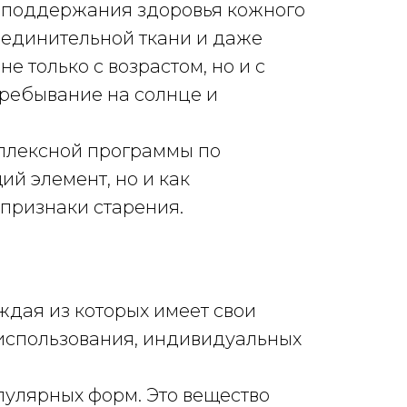
я поддержания здоровья кожного
оединительной ткани и даже
 только с возрастом, но и с
пребывание на солнце и
мплексной программы по
й элемент, но и как
признаки старения.
дая из которых имеет свои
 использования, индивидуальных
пулярных форм. Это вещество