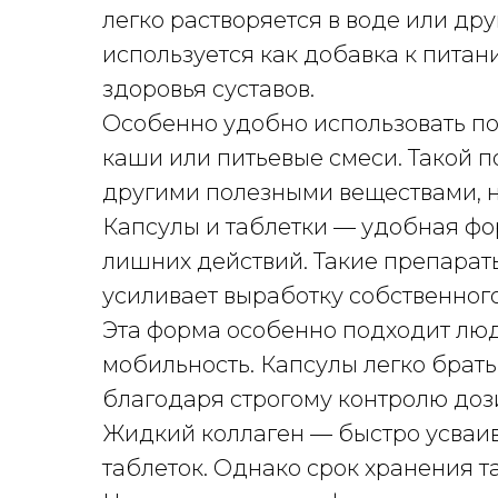
легко растворяется в воде или др
используется как добавка к пита
здоровья суставов.
Особенно удобно использовать по
каши или питьевые смеси. Такой п
другими полезными веществами, 
Капсулы и таблетки — удобная фор
лишних действий. Такие препарат
усиливает выработку собственного
Эта форма особенно подходит люд
мобильность. Капсулы легко брать
благодаря строгому контролю доз
Жидкий коллаген — быстро усваив
таблеток. Однако срок хранения т