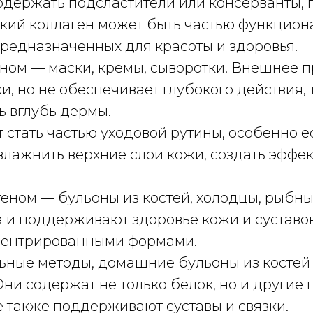
держать подсластители или консерванты, п
дкий коллаген может быть частью функцион
предназначенных для красоты и здоровья.
еном — маски, кремы, сыворотки. Внешнее 
, но не обеспечивает глубокого действия, 
ь вглубь дермы.
ут стать частью уходовой рутины, особенно 
влажнить верхние слои кожи, создать эффе
геном — бульоны из костей, холодцы, рыбн
 и поддерживают здоровье кожи и суставов
центрированными формами.
льные методы, домашние бульоны из костей
ни содержат не только белок, но и другие 
е также поддерживают суставы и связки.