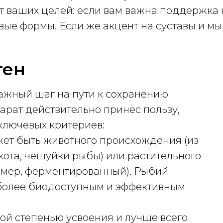
т ваших целей: если вам важна поддержка
ые формы. Если же акцент на суставы и м
ген
ажный шаг на пути к сохранению
арат действительно принёс пользу,
ключевых критериев:
жет быть животного происхождения (из
скота, чешуйки рыбы) или растительного
имер, ферментированный). Рыбий
иболее биодоступным и эффективным
ой степенью усвоения и лучше всего