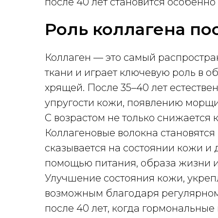
после 40 лет становится особенно
Роль коллагена пос
Коллаген — это самый распростра
ткани и играет ключевую роль в об
хрящей. После 35–40 лет естестве
упругости кожи, появлению морщин
С возрастом не только снижается к
Коллагеновые волокна становятся 
сказывается на состоянии кожи и 
помощью питания, образа жизни и
Улучшение состояния кожи, укрепл
возможным благодаря регулярном
после 40 лет, когда гормональны