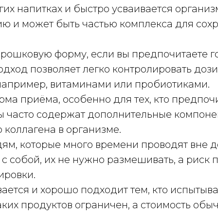
угих напитках и быстро усваивается органи
нию и может быть частью комплекса для сох
рошковую форму, если вы предпочитаете гот
одход позволяет легко контролировать доз
например, витаминами или пробиотиками.
ма приёма, особенно для тех, кто предпоч
ы часто содержат дополнительные компонент
 коллагена в организме.
ям, которые много времени проводят вне до
 с собой, их не нужно размешивать, а рис
ировки.
ается и хорошо подходит тем, кто испытыва
аких продуктов ограничен, а стоимость обы