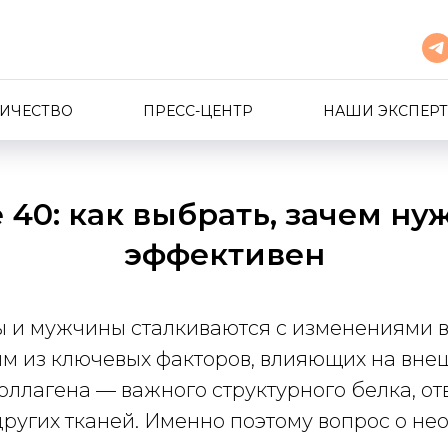
ИЧЕСТВО
ПРЕСС-ЦЕНТР
НАШИ ЭКСПЕР
 40: как выбрать, зачем ну
эффективен
 и мужчины сталкиваются с изменениями в с
м из ключевых факторов, влияющих на внеш
ллагена — важного структурного белка, от
других тканей. Именно поэтому вопрос о н