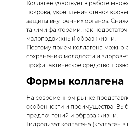
Коллаген участвует в работе мно
покрова, укрепления стенок кров
защиты внутренних органов. Сниже
такими факторами, как недостаточ
малоподвижный образ жизни.
Поэтому приём коллагена можно 
сохранению молодости и здоровья
профилактическое средство, поз
Формы коллагена
На современном рынке представле
особенности и преимущества. Выб
предпочтений и образа жизни.
Гидролизат коллагена (коллаген в