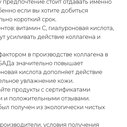
у предпочтение стоит отдавать именно
енно если вы хотите добиться
ьно короткий срок.
тов: витамин С, гиалуроновая кислота,
т усиливать действие коллагена и
фактором в производстве коллагена в
е БАДа значительно повышает
оновая кислота дополняет действие
ельное увлажнение кожи.
айте продукты с сертификатами
и и положительными отзывами.
был получен из экологически чистых
роизводители, условия получения