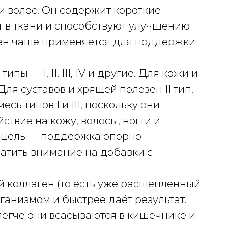
 волос. Он содержит короткие
т в ткани и способствуют улучшению
ген чаще применяется для поддержки
пы — I, II, III, IV и другие. Для кожи и
 Для суставов и хрящей полезен II тип.
ь типов I и III, поскольку они
твие на кожу, волосы, ногти и
 цель — поддержка опорно-
ратить внимание на добавки с
 коллаген (то есть уже расщеплённый
ганизмом и быстрее даёт результат.
легче они всасываются в кишечнике и