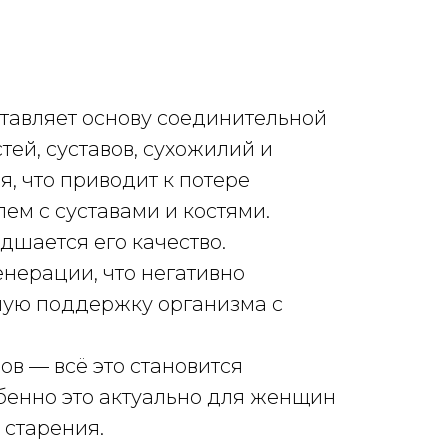
ставляет основу соединительной
тей, суставов, сухожилий и
я, что приводит к потере
ем с суставами и костями.
удшается его качество.
енерации, что негативно
вную поддержку организма с
ов — всё это становится
бенно это актуально для женщин
 старения.