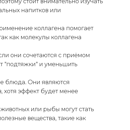
оэтому стоит внимательно изучать
альных напитков или
применение коллагена помогает
так как молекулы коллагена
если они сочетаются с приёмом
кт "подтяжки" и уменьшить
ые блюда. Они являются
, хотя эффект будет менее
 животных или рыбы могут стать
полезные вещества, такие как