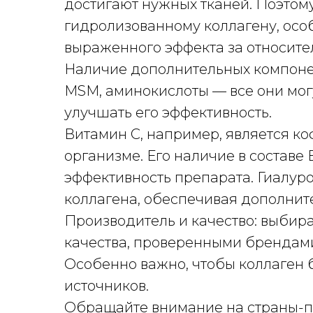
достигают нужных тканей. Поэтом
гидролизованному коллагену, особ
выраженного эффекта за относител
Наличие дополнительных компонен
MSM, аминокислоты — все они могу
улучшать его эффективность.
Витамин С, например, является ко
организме. Его наличие в состав
эффективность препарата. Гиалур
коллагена, обеспечивая дополнит
Производитель и качество: выбир
качества, проверенными брендам
Особенно важно, чтобы коллаген 
источников.
Обращайте внимание на страны-п