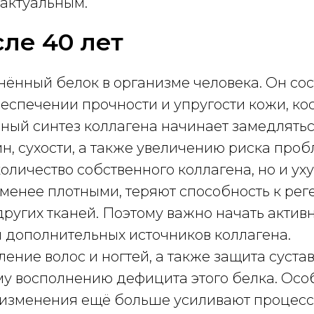
 актуальным.
ле 40 лет
нённый белок в организме человека. Он со
еспечении прочности и упругости кожи, кос
нный синтез коллагена начинает замедлятьс
, сухости, а также увеличению риска пробл
оличество собственного коллагена, но и ух
менее плотными, теряют способность к рег
других тканей. Поэтому важно начать акти
 дополнительных источников коллагена.
ение волос и ногтей, а также защита сустав
у восполнению дефицита этого белка. Осо
е изменения ещё больше усиливают процесс