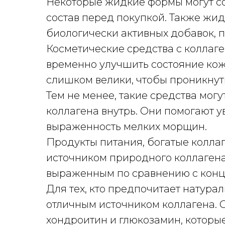
Некоторые жидкие формы могут со
состав перед покупкой. Также жи
биологически активных добавок, 
Косметические средства с коллаг
временно улучшить состояние кожи
слишком велики, чтобы проникнут
Тем не менее, такие средства мог
коллагена внутрь. Они помогают у
выраженность мелких морщин.
Продукты питания, богатые колла
источником природного коллагена
выраженным по сравнению с кон
Для тех, кто предпочитает натура
отличным источником коллагена. О
хондроитин и глюкозамин, которы