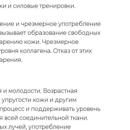
ки и силовые тренировки.
рение и чрезмерное употребление
е вызывает образование свободных
тарению кожи. Чрезмерное
овня коллагена. Отказ от этих
арения.
 и молодости. Возрастная
 упругости кожи и другим
 процесс и поддерживать уровень
я всей соединительной ткани.
ых лучей, употребление