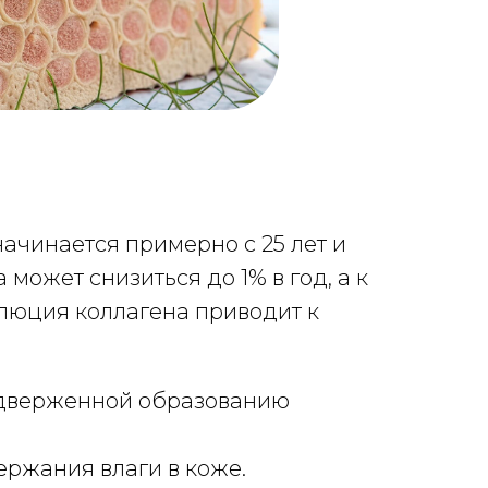
начинается примерно с 25 лет и
может снизиться до 1% в год, а к
олюция коллагена приводит к
подверженной образованию
ержания влаги в коже.