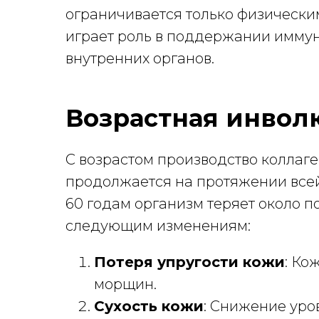
ограничивается только физически
играет роль в поддержании имму
внутренних органов.
Возрастная инвол
С возрастом производство коллаге
продолжается на протяжении всей 
60 годам организм теряет около п
следующим изменениям:
Потеря упругости кожи
: Ко
морщин.
Сухость кожи
: Снижение уро