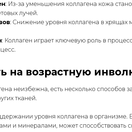
ен
: Из-за уменьшения коллагена кожа стано
товых лучей.
вов
: Снижение уровня коллагена в хрящах 
н
: Коллаген играет ключевую роль в процес
цесс.
ь на возрастную инвол
ена неизбежна, есть несколько способов з
угих тканей.
ддержании уровня коллагена в организме. 
ами и минералами, может способствовать с