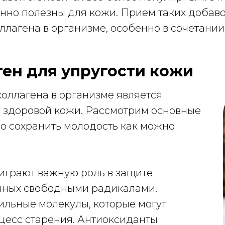
собенно полезны для кожи. Прием таких доба
лагена в организме, особенно в сочетании
ген для упругости кожи
коллагена в организме является
 здоровой кожи. Рассмотрим основные
о сохранить молодость как можно
играют важную роль в защите
анных свободными радикалами.
ильные молекулы, которые могут
оцесс старения. Антиоксиданты