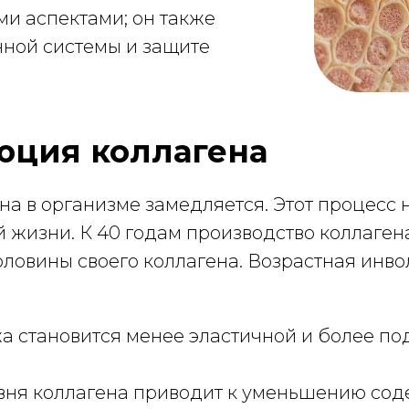
ми аспектами; он также
нной системы и защите
юция коллагена
на в организме замедляется. Этот процесс 
жизни. К 40 годам производство коллагена 
оловины своего коллагена. Возрастная инв
жа становится менее эластичной и более 
вня коллагена приводит к уменьшению сод