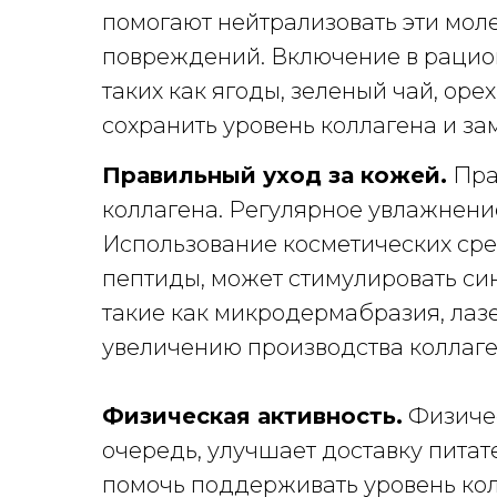
помогают нейтрализовать эти мол
повреждений. Включение в рацион
таких как ягоды, зеленый чай, ор
сохранить уровень коллагена и за
Правильный уход за кожей.
Пра
коллагена. Регулярное увлажнение
Использование косметических сред
пептиды, может стимулировать си
такие как микродермабразия, лазе
увеличению производства коллаге
Физическая активность.
Физичес
очередь, улучшает доставку питат
помочь поддерживать уровень кол