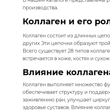
В нашем каталоге представлены 
производства.
Коллаген и его ро
Коллаген состоит из длинных цепо
других Эти цепочки образуют трой
Всего существует 28 типов коллаген
встречается в коже, костях и сухожи
Влияние коллаген
Коллаген выполняет множество фу
обеспечивает структуру и поддерж
заживлению ран, улучшает цирку
здоровье суставов. Влияние колла