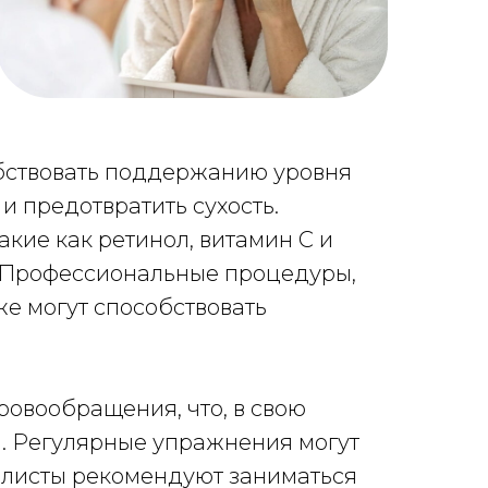
бствовать поддержанию уровня
и предотвратить сухость.
кие как ретинол, витамин С и
. Профессиональные процедуры,
же могут способствовать
овообращения, что, в свою
и. Регулярные упражнения могут
алисты рекомендуют заниматься