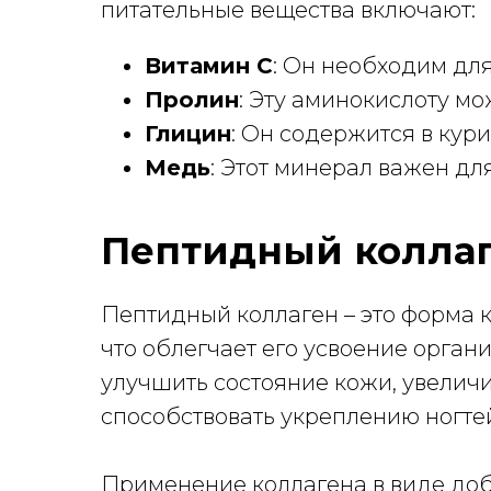
питательные вещества включают:
Витамин С
: Он необходим для
Пролин
: Эту аминокислоту мо
Глицин
: Он содержится в кури
Медь
: Этот минерал важен дл
Пептидный колла
Пептидный коллаген – это форма 
что облегчает его усвоение орган
улучшить состояние кожи, увелич
способствовать укреплению ногте
Применение коллагена в виде доб