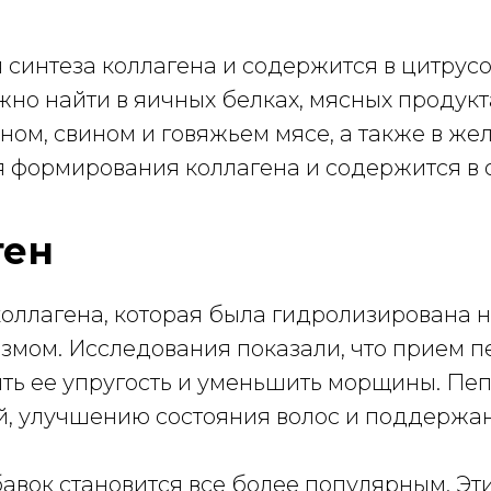
 синтеза коллагена и содержится в цитрусо
жно найти в яичных белках, мясных продукта
ном, свином и говяжьем мясе, а также в же
я формирования коллагена и содержится в о
ген
коллагена, которая была гидролизирована н
измом. Исследования показали, что прием 
ить ее упругость и уменьшить морщины. Пе
й, улучшению состояния волос и поддержан
авок становится все более популярным. Эт