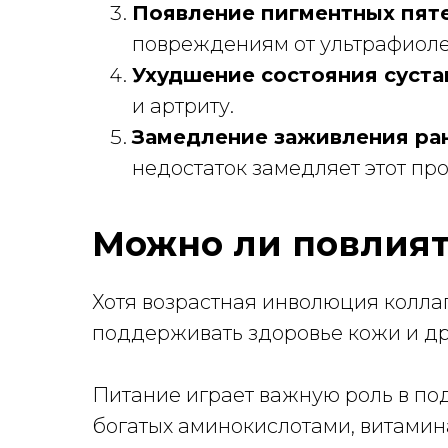
Появление пигментных пят
повреждениям от ультрафиоле
Ухудшение состояния суста
и артриту.
Замедление заживления ра
недостаток замедляет этот про
Можно ли повлият
Хотя возрастная инволюция коллаг
поддерживать здоровье кожи и др
Питание играет важную роль в по
богатых аминокислотами, витамин