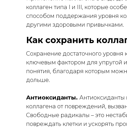
коллаген типа I и III, которые о
способом поддержания уровня кол
другими здоровыми привычками.
Как сохранить колла
Сохранение достаточного уровня 
ключевым фактором для упругой и
понятия, благодаря которым можн
дольше.
Антиоксиданты.
Антиоксиданты 
коллагена от повреждений, вызв
Свободные радикалы – это нестаб
повреждать клетки и ускорять пр