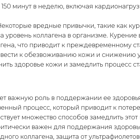
150 минут в неделю, включая кардионагруз
екоторые вредные привычки, такие как ку
 на уровень коллагена в организме. Курени
агена, что приводит к преждевременному с
вести к обезвоживанию кожи и снижению ур
ить здоровье кожи и замедлить процесс ст
ает важную роль в поддержании ее здоровья
венный процесс, который приводит к потере
ствует множество способов замедлить этот
критически важен для поддержания здоровь
дного коллагена, защита от ультрафиолетов