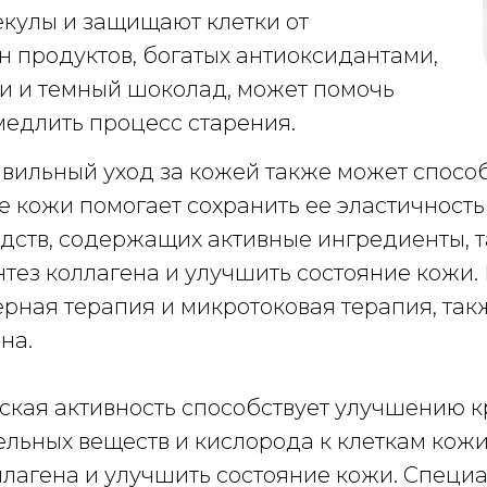
екулы и защищают клетки от
 продуктов, богатых антиоксидантами,
ехи и темный шоколад, может помочь
медлить процесс старения.
вильный уход за кожей также может спосо
 кожи помогает сохранить ее эластичность 
ств, содержащих активные ингредиенты, та
нтез коллагена и улучшить состояние кожи
рная терапия и микротоковая терапия, так
на.
кая активность способствует улучшению кр
ельных веществ и кислорода к клеткам кож
лагена и улучшить состояние кожи. Специ