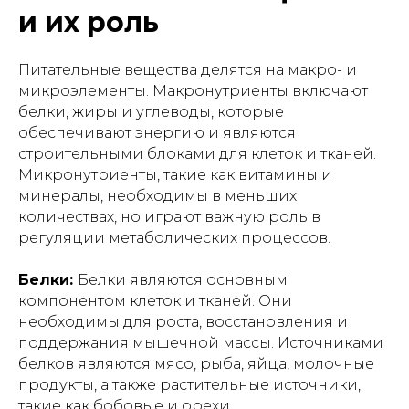
и их роль
Питательные вещества делятся на макро- и
микроэлементы. Макронутриенты включают
белки, жиры и углеводы, которые
обеспечивают энергию и являются
строительными блоками для клеток и тканей.
Микронутриенты, такие как витамины и
минералы, необходимы в меньших
количествах, но играют важную роль в
регуляции метаболических процессов.
Белки:
Белки являются основным
компонентом клеток и тканей. Они
необходимы для роста, восстановления и
поддержания мышечной массы. Источниками
белков являются мясо, рыба, яйца, молочные
продукты, а также растительные источники,
такие как бобовые и орехи.