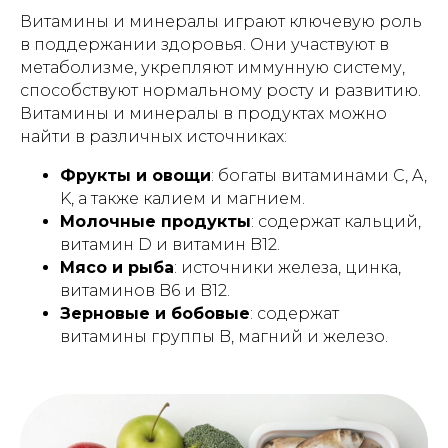
Витамины и минералы играют ключевую роль
в поддержании здоровья. Они участвуют в
метаболизме, укрепляют иммунную систему,
способствуют нормальному росту и развитию.
Витамины и минералы в продуктах можно
найти в различных источниках:
Фрукты и овощи
: богаты витаминами C, A,
K, а также калием и магнием.
Молочные продукты
: содержат кальций,
витамин D и витамин B12.
Мясо и рыба
: источники железа, цинка,
витаминов B6 и B12.
Зерновые и бобовые
: содержат
витамины группы B, магний и железо.